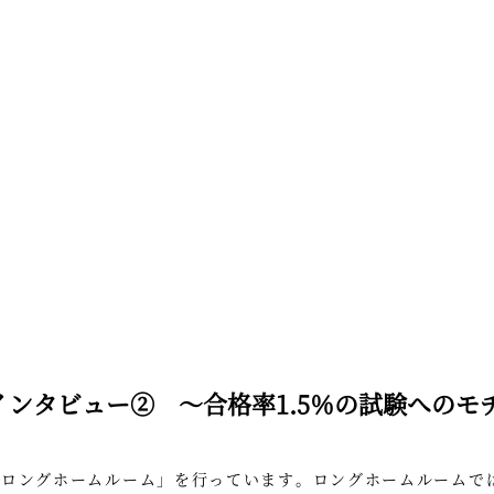
ンタビュー② ～合格率1.5％の試験へのモ
「ロングホームルーム」を行っています。ロングホームルームで