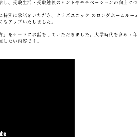
信し、受験生活・受験勉強のヒントやモチベーションの向上に
に特別に承諾をいただき、クラズユニック のロングホームルー
にもアップいたしました。
方」をテーマにお話をしていただきました。大学時代を含め７
践したい内容です。