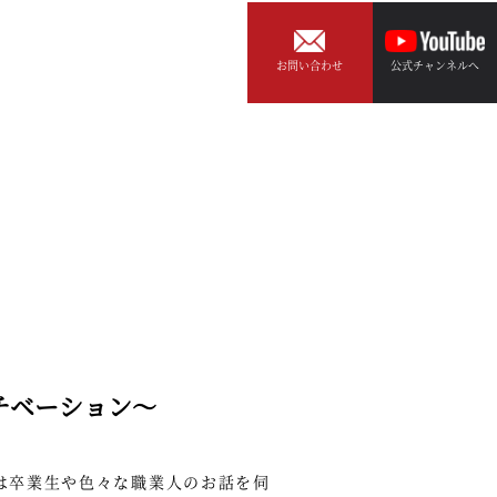
お問い合わせ
公式チャンネルへ
チベーション～
は卒業生や色々な職業人のお話を伺