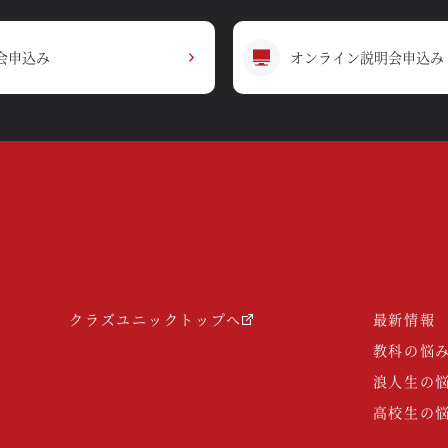
会申込み
オンライン説明会申込み
クラズユニックトップへ
最新情報
教科の悩
浪人生の
高校生の