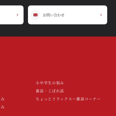
お問い合わせ
小中学生の悩み
み
裏話・こぼれ話
悩み
ちょっとリラックス～雑談コーナー
悩み