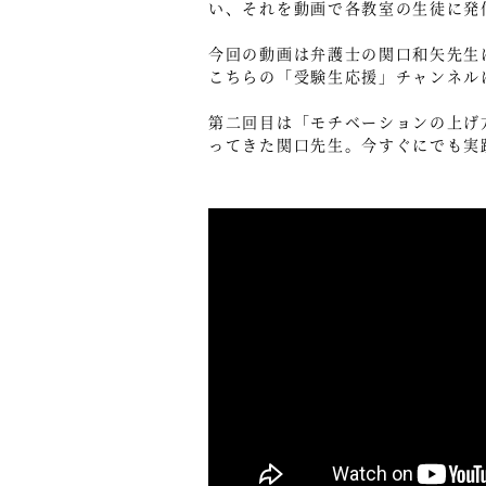
い、それを動画で各教室の生徒に発
今回の動画は弁護士の関口和矢先生
こちらの「受験生応援」チャンネル
第二回目は「モチベーションの上げ
ってきた関口先生。今すぐにでも実