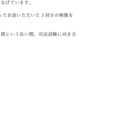
つなげています。
ムでお話いただいた３回分の映像を
年間という長い間、司法試験に向き合