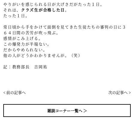
やりがいを感じられる日が大げさだがたった１日。
それは、
クラズ生が合格した日
。
たった１日。
常日頃から手をかけて面倒を見てきた生徒たちの審判の日に３
６４日間の苦労が吹っ飛ぶ。
感情がこみ上げる。
この爆発力が半端ない。
だからやめられない。
他の人がどうかわかりませんが。（笑）
記：教務部長 吉岡祐
< 前の記事へ
次の記事へ >
雑談コーナー一覧へ ＞