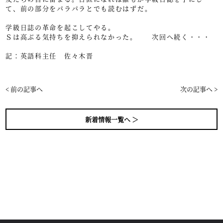
て、前の部分をパラパラとでも読むはずだ。
学級日誌の革命を起こしてやる。
Ｓは高ぶる気持ちを抑えられなかった。 次回へ続く・・・
記：英語科主任 佐々木晋
< 前の記事へ
次の記事へ >
新着情報一覧へ ＞