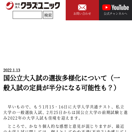
お問い合わせ
公式チャンネルへ
2022.1.13
国公立大入試の選抜多様化について（一
般入試の定員が半分になる可能性も？）
早いもので、もう1月15・16日に大学入学共通テスト、私立
大学の一般選抜入試、2月25日からは国公立大学の前期試験と進
み2022年の大学入試も佳境を迎えます。
ところで、かなり個人的な感想と意見が混じりますが、最近
の大学入試に関しては、個人としてやや不満(不安？)を感じてし