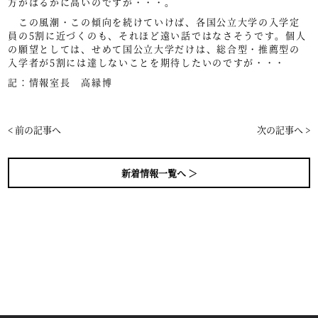
方がはるかに高いのですが・・・。
この風潮・この傾向を続けていけば、各国公立大学の入学定
員の5割に近づくのも、それほど遠い話ではなさそうです。個人
の願望としては、せめて国公立大学だけは、総合型・推薦型の
入学者が5割には達しないことを期待したいのですが・・・
記：情報室長 高縁博
< 前の記事へ
次の記事へ >
新着情報一覧へ ＞