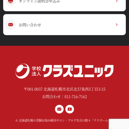
オンライン説明会申込み
お問い合わせ
〒001-0037 北海道札幌市北区北37条西3丁目3-15
お問合わせ：011-716-7162
©
北海道札幌の受験お悩み解決サロン・ブログ名言の数々「クラズーム！」