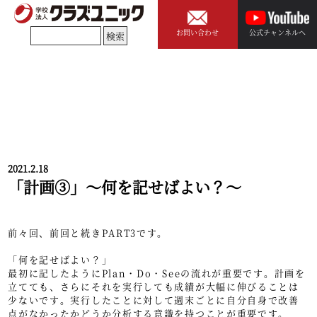
お問い合わせ
公式チャンネルへ
2021.2.18
「計画③」～何を記せばよい？～
前々回、前回と続きPART3です。
「何を記せばよい？」
最初に記したようにPlan・Do・Seeの流れが重要です。計画を
立てても、さらにそれを実行しても成績が大幅に伸びることは
少ないです。実行したことに対して週末ごとに自分自身で改善
点がなかったかどうか分析する意識を持つことが重要です。