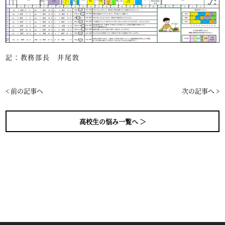
記：教務部長 井尾敦
< 前の記事へ
次の記事へ >
高校生の悩み一覧へ ＞