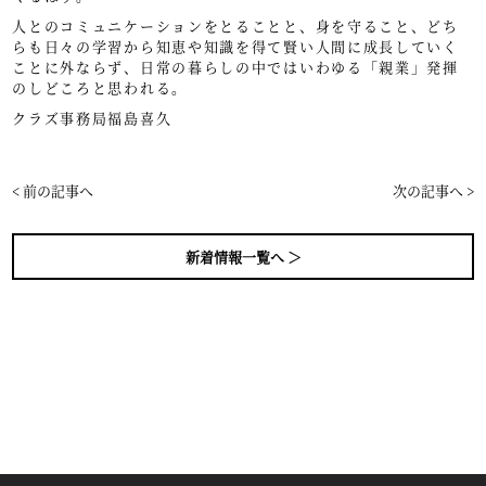
人とのコミュニケーションをとることと、身を守ること、どち
らも日々の学習から知恵や知識を得て賢い人間に成長していく
ことに外ならず、日常の暮らしの中ではいわゆる「親業」発揮
のしどころと思われる。
クラズ事務局福島喜久
< 前の記事へ
次の記事へ >
新着情報一覧へ ＞