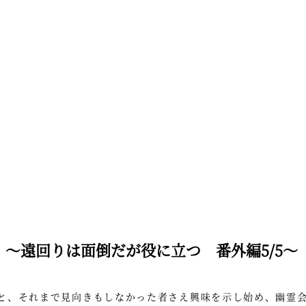
～遠回りは面倒だが役に立つ 番外編5/5～
と、それまで見向きもしなかった者さえ興味を示し始め、幽霊