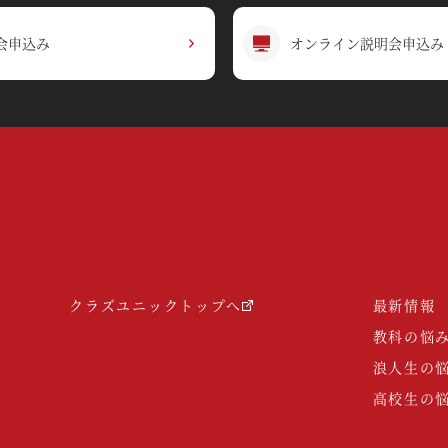
会申込み
オンライン説明会申込み
クラズユニックトップへ
最新情報
教科の悩
浪人生の
高校生の