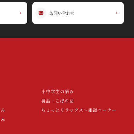
お問い合わせ
小中学生の悩み
み
裏話・こぼれ話
悩み
ちょっとリラックス～雑談コーナー
悩み