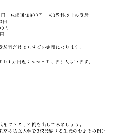
円＋成績通知800円 ※3教科以上の受験
0円
00円
0円
受験料だけでもすごい金額になります。
て100万円近くかかってしまう人もいます。
代をプラスした例を出してみましょう。
東京の私立大学を3校受験する生徒のおよその例＞