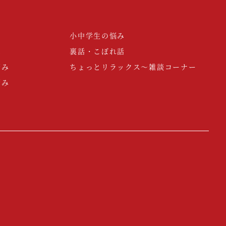
小中学生の悩み
み
裏話・こぼれ話
悩み
ちょっとリラックス～雑談コーナー
悩み