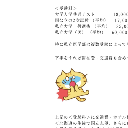
＜受験料＞
大学入学共通テスト 18,000
国公立の2次試験 （平均） 17,00
私立大学一般選抜 （平均） 35,0
私立大学（医） （平均） 60,00
特に私立医学部は複数受験によって
下手をすれば滞在費・交通費も含め
上記の＜受験料＞に交通費・ホテル
＜北海道の生徒で国立志望、さらに