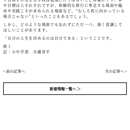
や目標は人それぞれですが、体験的な修行に専念する場面や臨
床や実践こそが求められる場面など、“むしろ机に向かっている
場合じゃない”といったこともあるでしょう。
しかし、どのような場面でも忘れずにただ一つ、強く意識して
ほしいことがあります。
「自分の人生を決めるのは自分である」ということです。
続く
記：小中学部 兵藤晋平
< 前の記事へ
次の記事へ >
新着情報一覧へ ＞