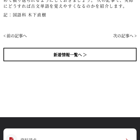
にどうすれば古文単語を覚えやすくなるのかを紹介します。
記：国語科 木下直樹
< 前の記事へ
次の記事へ >
新着情報一覧へ ＞
資料請求